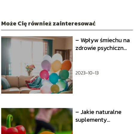
Może Cię również zainteresować
– Wpływ śmiechu na
zdrowie psychiczne i
fizyczne
2023-10-13
– Jakie naturalne
suplementy
wzmacniają układ