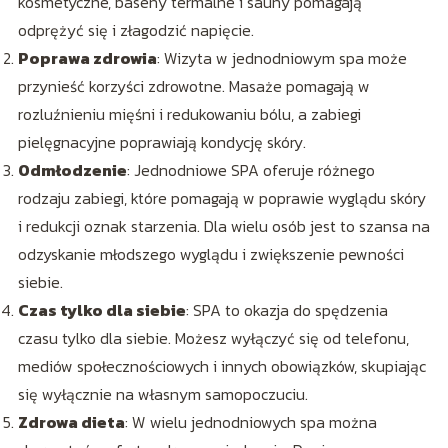
kosmetyczne, baseny termalne i sauny pomagają
odprężyć się i złagodzić napięcie.
Poprawa zdrowia
: Wizyta w jednodniowym spa może
przynieść korzyści zdrowotne. Masaże pomagają w
rozluźnieniu mięśni i redukowaniu bólu, a zabiegi
pielęgnacyjne poprawiają kondycję skóry.
Odmłodzenie
: Jednodniowe SPA oferuje różnego
rodzaju zabiegi, które pomagają w poprawie wyglądu skóry
i redukcji oznak starzenia. Dla wielu osób jest to szansa na
odzyskanie młodszego wyglądu i zwiększenie pewności
siebie.
Czas tylko dla siebie
: SPA to okazja do spędzenia
czasu tylko dla siebie. Możesz wyłączyć się od telefonu,
mediów społecznościowych i innych obowiązków, skupiając
się wyłącznie na własnym samopoczuciu.
Zdrowa dieta
: W wielu jednodniowych spa można