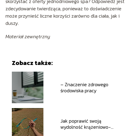
skorzystać z oferty jednodniowego spa? Odpowiedź jest
zdecydowanie twierdząca, ponieważ to doświadczenie
może przynieść liczne korzyści zarówno dla ciała, jak i
duszy.
Materiał zewnętrzny
Zobacz także:
– Znaczenie zdrowego
środowiska pracy
Jak poprawić swoją
wydolność krążeniowo-
oddechową