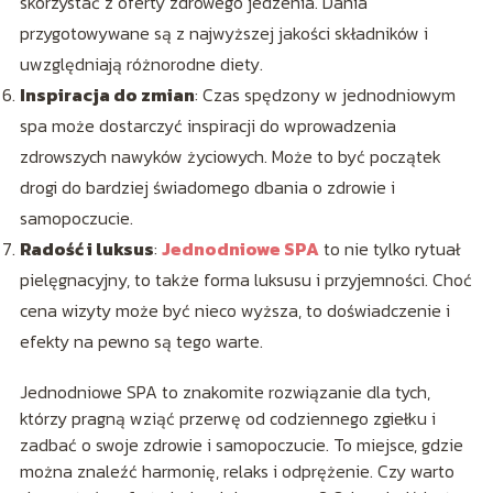
skorzystać z oferty zdrowego jedzenia. Dania
przygotowywane są z najwyższej jakości składników i
uwzględniają różnorodne diety.
Inspiracja do zmian
: Czas spędzony w jednodniowym
spa może dostarczyć inspiracji do wprowadzenia
zdrowszych nawyków życiowych. Może to być początek
drogi do bardziej świadomego dbania o zdrowie i
samopoczucie.
Radość i luksus
:
Jednodniowe SPA
to nie tylko rytuał
pielęgnacyjny, to także forma luksusu i przyjemności. Choć
cena wizyty może być nieco wyższa, to doświadczenie i
efekty na pewno są tego warte.
Jednodniowe SPA to znakomite rozwiązanie dla tych,
którzy pragną wziąć przerwę od codziennego zgiełku i
zadbać o swoje zdrowie i samopoczucie. To miejsce, gdzie
można znaleźć harmonię, relaks i odprężenie. Czy warto