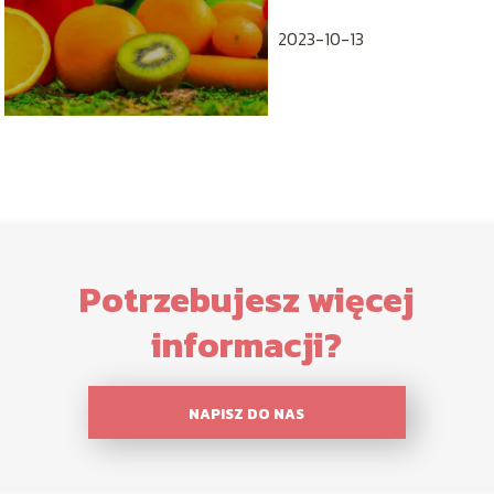
odpornościowy
2023-10-13
Potrzebujesz więcej
informacji?
NAPISZ DO NAS