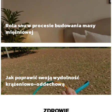
Rola snu w procesie budowania masy
mięśniowej
Jak poprawić swoją wydolność
krążeniowo-oddechową
ZDROWIE