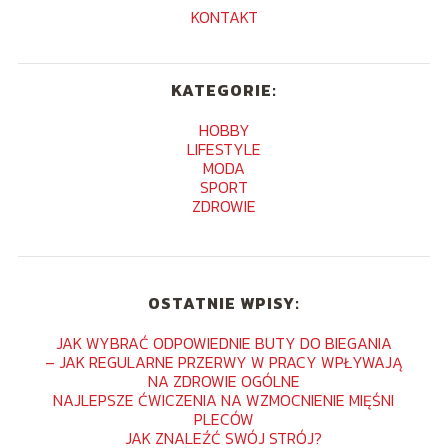
KONTAKT
KATEGORIE:
HOBBY
LIFESTYLE
MODA
SPORT
ZDROWIE
OSTATNIE WPISY:
JAK WYBRAĆ ODPOWIEDNIE BUTY DO BIEGANIA
– JAK REGULARNE PRZERWY W PRACY WPŁYWAJĄ
NA ZDROWIE OGÓLNE
NAJLEPSZE ĆWICZENIA NA WZMOCNIENIE MIĘŚNI
PLECÓW
JAK ZNALEŹĆ SWÓJ STRÓJ?