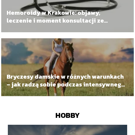
Hemoroidy w Krakowie: objawy,
leczenie i moment konsultacji ze
specjalistą
Bryczesy damskie w różnych warunkach
– jak radzą sobie podczas intensywnego
dnia w stajni?
HOBBY